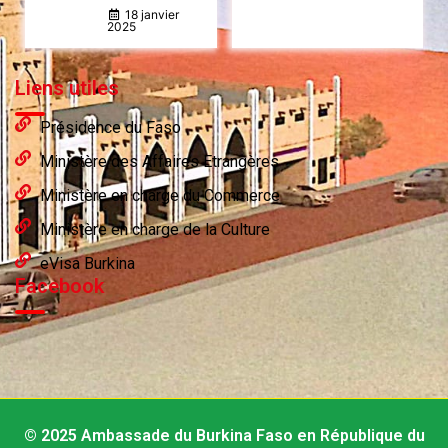
18 janvier
2025
Liens utiles
Présidence du Faso
Ministère des Affaires Etrangères
Ministère en charge du Commerce
Ministère en charge de la Culture
eVisa Burkina
Facebook
© 2025 Ambassade du Burkina Faso en République du